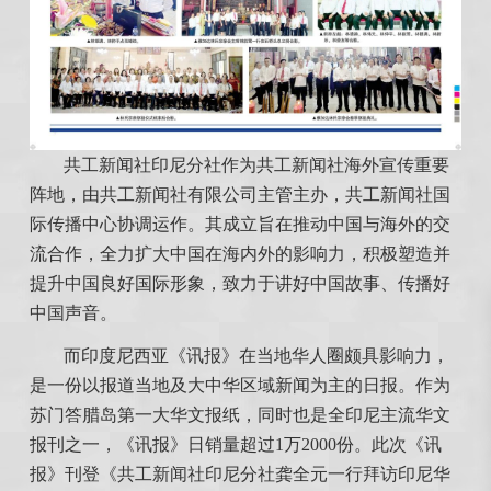
共工新闻社印尼分社作为共工新闻社海外宣传重要
阵地，由共工新闻社有限公司主管主办，共工新闻社国
际传播中心协调运作。其成立旨在推动中国与海外的交
流合作，全力扩大中国在海内外的影响力，积极塑造并
提升中国良好国际形象，致力于讲好中国故事、传播好
中国声音。
而印度尼西亚《讯报》在当地华人圈颇具影响力，
是一份以报道当地及大中华区域新闻为主的日报。作为
苏门答腊岛第一大华文报纸，同时也是全印尼主流华文
报刊之一，《讯报》日销量超过1万2000份。此次《讯
报》刊登《共工新闻社印尼分社龚全元一行拜访印尼华