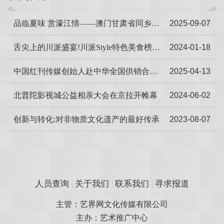
品临夏味 赏濠江情——澳门甘肃省同乡会支持甘肃临夏县乡村振兴产品品介会在澳门圆满举办
2025-09-07
舌尖上的川派盛宴!川派Style特色美食榜单探店评审首发乐山!
2024-01-18
中国红刊传媒创始人赴中华全国供销合作总社声像中心调研
2025-04-13
北普陀影视城公益相亲大会在京拉开帷幕
2024-06-02
创新与转化:对非物质文化遗产的最好传承
2023-08-07
人员查询
关于我们
联系我们
寻求报道
主管：艺界网文化传媒有限公司
主办：艺术推广中心