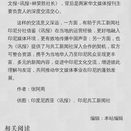
文报<讯报>林荣胜社长》，背后是两家
华文媒体
报刊主
要负责人的深度交流交心。
这样的交流意义深远，一方面，有助于共工新闻社
印尼分社借鉴《讯报》在当地的运营经验，更好地融入
印尼媒体环境，更有效地传播中国声音；另一方面，也
为《讯报》提供了与共工新闻社深入合作的契机，双方
可整合资源，携手为当地华人乃至印尼民众呈现更丰
富、多元的新闻内容，促进中印尼文化交流，增进彼此
理解与友谊，共同推动
华文媒体
事业在印尼的蓬勃发
展。
作者：张阿周
供图：印度尼西亚《讯报》、印尼共工新闻社
编辑：本站编辑
相关阅读