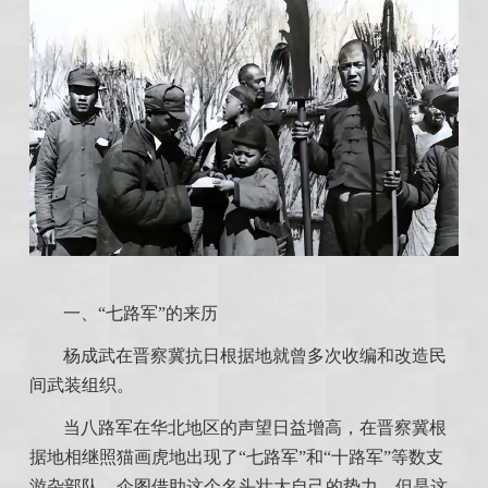
一、“七路军”的来历
杨成武在晋察冀抗日根据地就曾多次收编和改造民
间武装组织。
当八路军在华北地区的声望日益增高，在晋察冀根
据地相继照猫画虎地出现了“七路军”和“十路军”等数支
游杂部队，企图借助这个名头壮大自己的势力。但是这