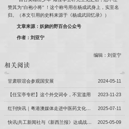
赞其为“白袍小将” ！这个称号用在杨成武身上，实至名
归。（本文引用的史料来源于《杨成武回忆录》）
文章来源：妖娆的野百合公众号
作者：刘亚宁
编辑：刘亚宁
相关阅读
甘肃联谊会参观国安展
2024-05-11
【任宝亭专栏】这个外交词令，不宜滥用
2023-11-23
红刊快讯｜粤港澳媒体走进中医药文化体验馆
2025-07-11
快讯|共工新闻社与《新西兰报》达成战略合作，共筑传播新桥梁
2025-05-09