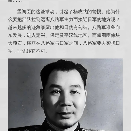
路……
孟阁臣的这些举动，引起了杨成武的警惕。他为什
么要把部队拉到远离八路军主力而接近日军的地方呢？
越来越多的迹象暴露出他和日伪有勾结。八路军准备向
东发展，进入定兴、保定及平汉线地区。而孟阁臣像块
大顽石，横亘在八路军与日军之间，八路军要去袭扰日
军，非先碰它不可。