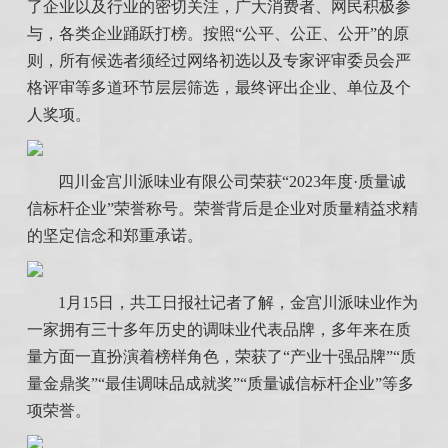
了企业以及行业的密切关注，广大消费者、网民积极参
与，各类企业踊跃打榜。按照“公平、公正、公开”的原
则，所有候选者须经过网络初选以及专家评审委员会严
格评审等多道环节层层筛选，最终评出企业、单位及个
人奖项。
四川金宫川派味业有限公司荣获“2023年度·质量诚
信标杆企业”荣誉称号。荣誉背后是企业对质量精益求精
的坚定信念和郑重承诺。
1月15日，共工日报社记者了解，金宫川派味业作为
一家拥有三十多年历史的调味业代表品牌，多年来在质
量方面一直扮演着榜样角色，荣获了“产业十强品牌”“质
量金鼎奖”“最佳调味品成就奖”“质量诚信标杆企业”等多
项荣誉。