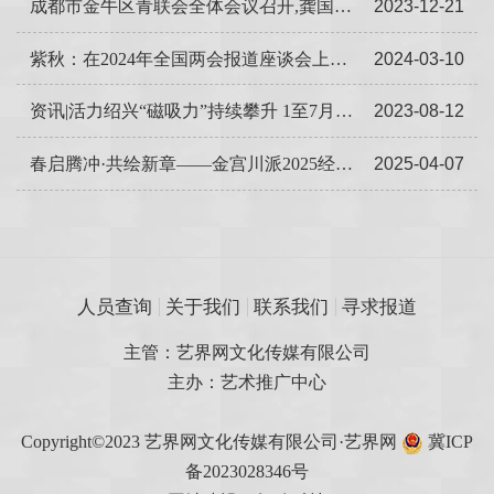
成都市金牛区青联会全体会议召开,龚国林当选第一届委员会委员
2023-12-21
紫秋：在2024年全国两会报道座谈会上的讲话
2024-03-10
资讯|活力绍兴“磁吸力”持续攀升 1至7月全市新引进高校毕业生8.8万余名
2023-08-12
春启腾冲·共绘新章——金宫川派2025经销商启航盛典圆满召开
2025-04-07
人员查询
关于我们
联系我们
寻求报道
主管：艺界网文化传媒有限公司
主办：艺术推广中心
Copyright©2023 艺界网文化传媒有限公司·艺界网
冀ICP
备2023028346号