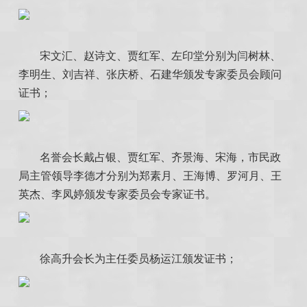
宋文汇、赵诗文、贾红军、左印堂分别为闫树林、
李明生、刘吉祥、张庆桥、石建华颁发专家委员会顾问
证书；
名誉会长戴占银、贾红军、齐景海、宋海，市民政
局主管领导李德才分别为郑素月、王海博、罗河月、王
英杰、李凤婷颁发专家委员会专家证书。
徐高升会长为主任委员杨运江颁发证书；